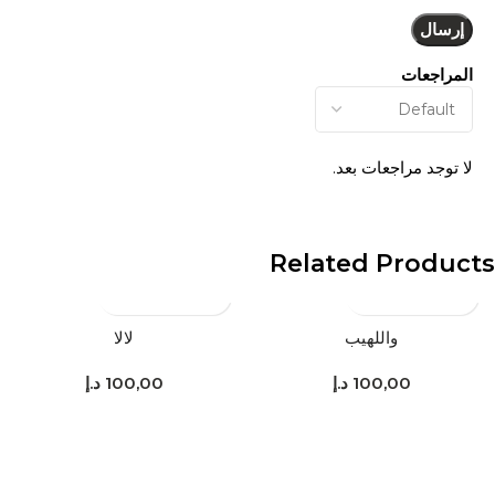
المراجعات
لا توجد مراجعات بعد.
Related Products
واللهيب
لالا
100,00
د.إ
100,00
د.إ