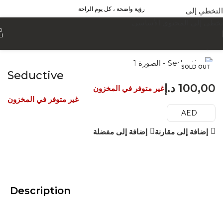
رؤية واضحة ، كل يوم الراحة
التخطي إلى
تخطي إلى المحتوى الأساسي
0
الرئيسية
العدسات
SOLD OUT
Seductive
100,00
د.إ
غير متوفر في المخزون
غير متوفر في المخزون
AED
إضافة إلى مقارنة
إضافة إلى مفضلة
Description