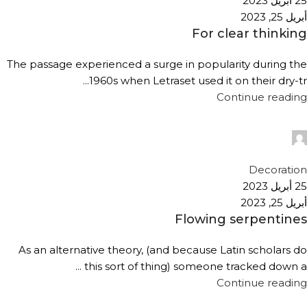
25 أبريل 2023
أبريل 25, 2023
For clear thinking
The passage experienced a surge in popularity during the
1960s when Letraset used it on their dry-tr...
Continue reading
Temp User
0
Decoration
25 أبريل 2023
أبريل 25, 2023
Flowing serpentines
As an alternative theory, (and because Latin scholars do
this sort of thing) someone tracked down a ...
Continue reading